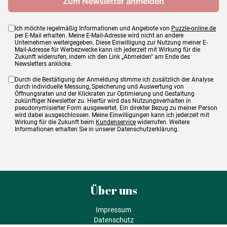
Ich möchte regelmäßig Informationen und Angebote von
Puzzle-online.de
per E-Mail erhalten. Meine E-Mail-Adresse wird nicht an andere
Unternehmen weitergegeben. Diese Einwilligung zur Nutzung meiner E-
Mail-Adresse für Werbezwecke kann ich jederzeit mit Wirkung für die
Zukunft widerrufen, indem ich den Link „Abmelden" am Ende des
Newsletters anklicke.
Durch die Bestätigung der Anmeldung stimme ich zusätzlich der Analyse
durch individuelle Messung, Speicherung und Auswertung von
Öffnungsraten und der Klickraten zur Optimierung und Gestaltung
zukünftiger Newsletter zu. Hierfür wird das Nutzungsverhalten in
pseudonymisierter Form ausgewertet. Ein direkter Bezug zu meiner Person
wird dabei ausgeschlossen. Meine Einwilligungen kann ich jederzeit mit
Wirkung für die Zukunft beim
Kundenservice
widerrufen. Weitere
Informationen erhalten Sie in unserer Datenschutzerklärung.
Über uns
Impressum
Datenschutz