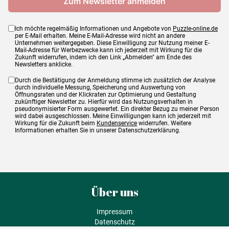
Ich möchte regelmäßig Informationen und Angebote von
Puzzle-online.de
per E-Mail erhalten. Meine E-Mail-Adresse wird nicht an andere
Unternehmen weitergegeben. Diese Einwilligung zur Nutzung meiner E-
Mail-Adresse für Werbezwecke kann ich jederzeit mit Wirkung für die
Zukunft widerrufen, indem ich den Link „Abmelden" am Ende des
Newsletters anklicke.
Durch die Bestätigung der Anmeldung stimme ich zusätzlich der Analyse
durch individuelle Messung, Speicherung und Auswertung von
Öffnungsraten und der Klickraten zur Optimierung und Gestaltung
zukünftiger Newsletter zu. Hierfür wird das Nutzungsverhalten in
pseudonymisierter Form ausgewertet. Ein direkter Bezug zu meiner Person
wird dabei ausgeschlossen. Meine Einwilligungen kann ich jederzeit mit
Wirkung für die Zukunft beim
Kundenservice
widerrufen. Weitere
Informationen erhalten Sie in unserer Datenschutzerklärung.
Über uns
Impressum
Datenschutz