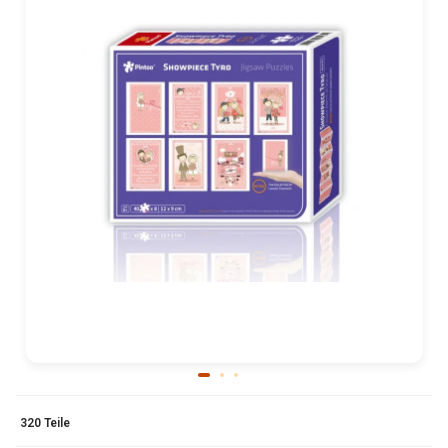
320 Teile