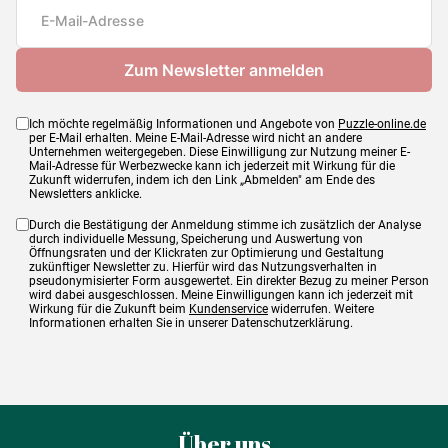
Maße
20 x 15 cm
Ich möchte regelmäßig Informationen und Angebote von
Puzzle-online.de
per E-Mail erhalten. Meine E-Mail-Adresse wird nicht an andere
Unternehmen weitergegeben. Diese Einwilligung zur Nutzung meiner E-
Mail-Adresse für Werbezwecke kann ich jederzeit mit Wirkung für die
Zukunft widerrufen, indem ich den Link „Abmelden" am Ende des
Newsletters anklicke.
Durch die Bestätigung der Anmeldung stimme ich zusätzlich der Analyse
durch individuelle Messung, Speicherung und Auswertung von
Öffnungsraten und der Klickraten zur Optimierung und Gestaltung
zukünftiger Newsletter zu. Hierfür wird das Nutzungsverhalten in
pseudonymisierter Form ausgewertet. Ein direkter Bezug zu meiner Person
wird dabei ausgeschlossen. Meine Einwilligungen kann ich jederzeit mit
Wirkung für die Zukunft beim
Kundenservice
widerrufen. Weitere
Informationen erhalten Sie in unserer Datenschutzerklärung.
Über uns