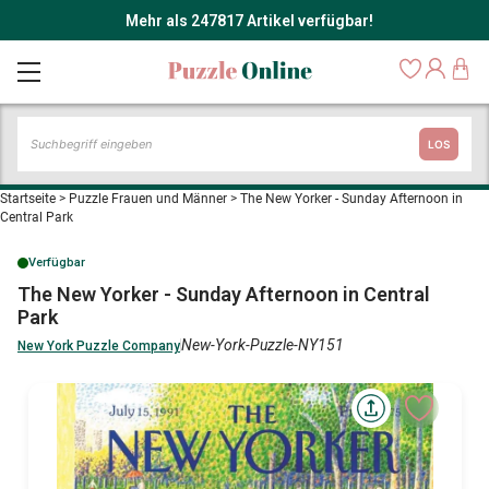
Mehr als 247817 Artikel verfügbar!
LOS
Startseite
>
Puzzle Frauen und Männer
>
The New Yorker - Sunday Afternoon in
Central Park
Verfügbar
The New Yorker - Sunday Afternoon in Central
Park
New-York-Puzzle-NY151
New York Puzzle Company