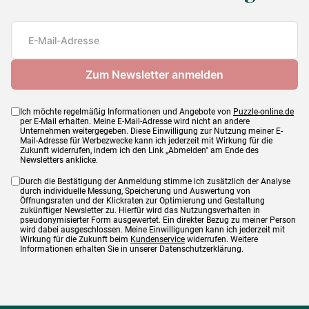
Teileanzahl
1000 Teile
Maße
48 x 67 cm
Ich möchte regelmäßig Informationen und Angebote von
Puzzle-online.de
per E-Mail erhalten. Meine E-Mail-Adresse wird nicht an andere
Unternehmen weitergegeben. Diese Einwilligung zur Nutzung meiner E-
Mail-Adresse für Werbezwecke kann ich jederzeit mit Wirkung für die
Zukunft widerrufen, indem ich den Link „Abmelden" am Ende des
Newsletters anklicke.
Durch die Bestätigung der Anmeldung stimme ich zusätzlich der Analyse
durch individuelle Messung, Speicherung und Auswertung von
Öffnungsraten und der Klickraten zur Optimierung und Gestaltung
zukünftiger Newsletter zu. Hierfür wird das Nutzungsverhalten in
pseudonymisierter Form ausgewertet. Ein direkter Bezug zu meiner Person
wird dabei ausgeschlossen. Meine Einwilligungen kann ich jederzeit mit
Wirkung für die Zukunft beim
Kundenservice
widerrufen. Weitere
Informationen erhalten Sie in unserer Datenschutzerklärung.