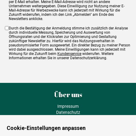
per E-Mail erhalten. Meine E-Mail-Adresse wird nicht an andere
Unternehmen weitergegeben. Diese Einwilligung zur Nutzung meiner E-
Mail-Adresse für Werbezwecke kann ich jederzeit mit Wirkung für die
Zukunft widerrufen, indem ich den Link „Abmelden" am Ende des
Newsletters anklicke.
Durch die Bestätigung der Anmeldung stimme ich zusätzlich der Analyse
durch individuelle Messung, Speicherung und Auswertung von
Öffnungsraten und der Klickraten zur Optimierung und Gestaltung
zukünftiger Newsletter zu. Hierfür wird das Nutzungsverhalten in
pseudonymisierter Form ausgewertet. Ein direkter Bezug zu meiner Person
wird dabei ausgeschlossen. Meine Einwilligungen kann ich jederzeit mit
Wirkung für die Zukunft beim
Kundenservice
widerrufen. Weitere
Informationen erhalten Sie in unserer Datenschutzerklärung.
Über uns
Impressum
Datenschutz
AGB
Fehlende Puzzleteile
Cookie-Einstellungen anpassen
Versand und Lieferung