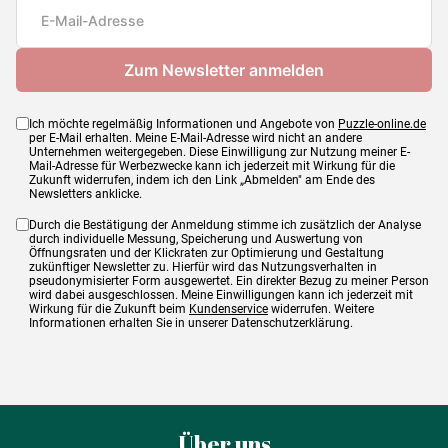
Maße
48 x 67 cm
Ich möchte regelmäßig Informationen und Angebote von
Puzzle-online.de
per E-Mail erhalten. Meine E-Mail-Adresse wird nicht an andere
Unternehmen weitergegeben. Diese Einwilligung zur Nutzung meiner E-
Mail-Adresse für Werbezwecke kann ich jederzeit mit Wirkung für die
Zukunft widerrufen, indem ich den Link „Abmelden" am Ende des
Newsletters anklicke.
Durch die Bestätigung der Anmeldung stimme ich zusätzlich der Analyse
durch individuelle Messung, Speicherung und Auswertung von
Öffnungsraten und der Klickraten zur Optimierung und Gestaltung
zukünftiger Newsletter zu. Hierfür wird das Nutzungsverhalten in
pseudonymisierter Form ausgewertet. Ein direkter Bezug zu meiner Person
wird dabei ausgeschlossen. Meine Einwilligungen kann ich jederzeit mit
Wirkung für die Zukunft beim
Kundenservice
widerrufen. Weitere
Informationen erhalten Sie in unserer Datenschutzerklärung.
Über uns