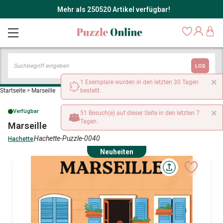
Mehr als 250520 Artikel verfügbar!
LOS
×
1 Exemplare wurden in den letzten 30 Tagen
Startseite
>
Marseille
bestellt.
×
Verfügbar
51 Besuch(e) auf dieser Seite in den letzten 7
Tagen.
Marseille
Hachette-Puzzle-0040
Hachette
Neuheiten