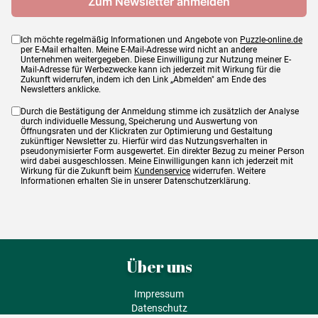
Ich möchte regelmäßig Informationen und Angebote von
Puzzle-online.de
per E-Mail erhalten. Meine E-Mail-Adresse wird nicht an andere
Unternehmen weitergegeben. Diese Einwilligung zur Nutzung meiner E-
Mail-Adresse für Werbezwecke kann ich jederzeit mit Wirkung für die
Zukunft widerrufen, indem ich den Link „Abmelden" am Ende des
Newsletters anklicke.
Durch die Bestätigung der Anmeldung stimme ich zusätzlich der Analyse
durch individuelle Messung, Speicherung und Auswertung von
Öffnungsraten und der Klickraten zur Optimierung und Gestaltung
zukünftiger Newsletter zu. Hierfür wird das Nutzungsverhalten in
pseudonymisierter Form ausgewertet. Ein direkter Bezug zu meiner Person
wird dabei ausgeschlossen. Meine Einwilligungen kann ich jederzeit mit
Wirkung für die Zukunft beim
Kundenservice
widerrufen. Weitere
Informationen erhalten Sie in unserer Datenschutzerklärung.
Über uns
Impressum
Datenschutz