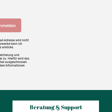
ail-Adresse wird nicht
ezwecke kann ich
s anklicke.
peicherung und
r zu. Hierfür wird das
abei ausgeschlossen.
tere Informationen
Beratung & Support