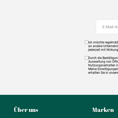
Ich möchte regelmäß
an andere Unternehm
jederzeit mit Wirkun
Durch die Bestätigun
Auswertung von Öffnu
Nutzungsverhalten in
Meine Einwilligungen
erhalten Sie in unse
Über uns
Marken