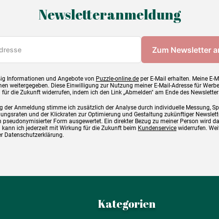
Newsletteranmeldung
ig Informationen und Angebote von
Puzzle-online.de
per E-Mail erhalten. Meine E-M
en weitergegeben. Diese Einwilligung zur Nutzung meiner E-Mail-Adresse für Werb
g für die Zukunft widerrufen, indem ich den Link „Abmelden" am Ende des Newsletter
g der Anmeldung stimme ich zusätzlich der Analyse durch individuelle Messung, S
ngsraten und der Klickraten zur Optimierung und Gestaltung zukünftiger Newslette
 pseudonymisierter Form ausgewertet. Ein direkter Bezug zu meiner Person wird d
 kann ich jederzeit mit Wirkung für die Zukunft beim
Kundenservice
widerrufen. Wei
rer Datenschutzerklärung.
Kategorien