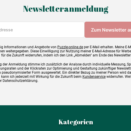
Newsletteranmeldung
ig Informationen und Angebote von
Puzzle-online.de
per E-Mail erhalten. Meine E-M
en weitergegeben. Diese Einwilligung zur Nutzung meiner E-Mail-Adresse für Werb
g für die Zukunft widerrufen, indem ich den Link „Abmelden" am Ende des Newsletter
g der Anmeldung stimme ich zusätzlich der Analyse durch individuelle Messung, S
ngsraten und der Klickraten zur Optimierung und Gestaltung zukünftiger Newslette
 pseudonymisierter Form ausgewertet. Ein direkter Bezug zu meiner Person wird d
 kann ich jederzeit mit Wirkung für die Zukunft beim
Kundenservice
widerrufen. Wei
rer Datenschutzerklärung.
Kategorien