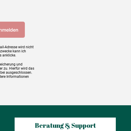
ail-Adresse wird nicht
ezwecke kann ich
s anklicke.
peicherung und
r zu. Hierfür wird das
abei ausgeschlossen.
tere Informationen
Beratung & Support