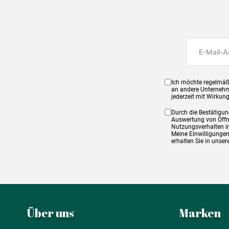
Ich möchte regelmäß
an andere Unternehm
jederzeit mit Wirkun
Durch die Bestätigun
Auswertung von Öffnu
Nutzungsverhalten in
Meine Einwilligungen
erhalten Sie in unse
Über uns
Marken