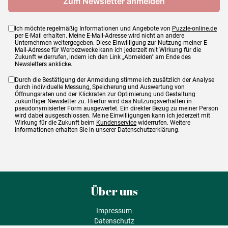
Ich möchte regelmäßig Informationen und Angebote von
Puzzle-online.de
per E-Mail erhalten. Meine E-Mail-Adresse wird nicht an andere
Unternehmen weitergegeben. Diese Einwilligung zur Nutzung meiner E-
Mail-Adresse für Werbezwecke kann ich jederzeit mit Wirkung für die
Zukunft widerrufen, indem ich den Link „Abmelden" am Ende des
Newsletters anklicke.
Durch die Bestätigung der Anmeldung stimme ich zusätzlich der Analyse
durch individuelle Messung, Speicherung und Auswertung von
Öffnungsraten und der Klickraten zur Optimierung und Gestaltung
zukünftiger Newsletter zu. Hierfür wird das Nutzungsverhalten in
pseudonymisierter Form ausgewertet. Ein direkter Bezug zu meiner Person
wird dabei ausgeschlossen. Meine Einwilligungen kann ich jederzeit mit
Wirkung für die Zukunft beim
Kundenservice
widerrufen. Weitere
Informationen erhalten Sie in unserer Datenschutzerklärung.
Über uns
Impressum
Datenschutz