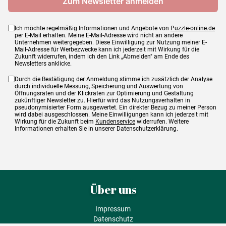
Ich möchte regelmäßig Informationen und Angebote von
Puzzle-online.de
per E-Mail erhalten. Meine E-Mail-Adresse wird nicht an andere
Unternehmen weitergegeben. Diese Einwilligung zur Nutzung meiner E-
Mail-Adresse für Werbezwecke kann ich jederzeit mit Wirkung für die
Zukunft widerrufen, indem ich den Link „Abmelden" am Ende des
Newsletters anklicke.
Durch die Bestätigung der Anmeldung stimme ich zusätzlich der Analyse
durch individuelle Messung, Speicherung und Auswertung von
Öffnungsraten und der Klickraten zur Optimierung und Gestaltung
zukünftiger Newsletter zu. Hierfür wird das Nutzungsverhalten in
pseudonymisierter Form ausgewertet. Ein direkter Bezug zu meiner Person
wird dabei ausgeschlossen. Meine Einwilligungen kann ich jederzeit mit
Wirkung für die Zukunft beim
Kundenservice
widerrufen. Weitere
Informationen erhalten Sie in unserer Datenschutzerklärung.
Über uns
Impressum
Datenschutz