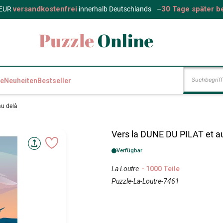
versandkostenfrei
30 Tage später b
 EUR
innerhalb Deutschlands
–
e
Neuheiten
Bestseller
au delà
Vers la DUNE DU PILAT et a
Verfügbar
La Loutre
- 1000 Teile
Puzzle-La-Loutre-7461