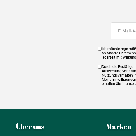
Ich möchte regelmäß
an andere Unternehm
jederzeit mit Wirkun
Durch die Bestätigun
Auswertung von Öffnu
Nutzungsverhalten in
Meine Einwilligungen
erhalten Sie in unse
Über uns
Marken