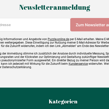
Newsletteranmeldung
ig Informationen und Angebote von
Puzzle-online.de
per E-Mail erhalten. Meine E-M
en weitergegeben. Diese Einwilligung zur Nutzung meiner E-Mail-Adresse für Werb
g für die Zukunft widerrufen, indem ich den Link „Abmelden" am Ende des Newsletter
g der Anmeldung stimme ich zusätzlich der Analyse durch individuelle Messung, S
ngsraten und der Klickraten zur Optimierung und Gestaltung zukünftiger Newslette
 pseudonymisierter Form ausgewertet. Ein direkter Bezug zu meiner Person wird d
 kann ich jederzeit mit Wirkung für die Zukunft beim
Kundenservice
widerrufen. Wei
rer Datenschutzerklärung.
Kategorien