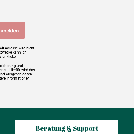
ail-Adresse wird nicht
ezwecke kann ich
s anklicke.
peicherung und
r zu. Hierfür wird das
abei ausgeschlossen.
tere Informationen
Beratung & Support