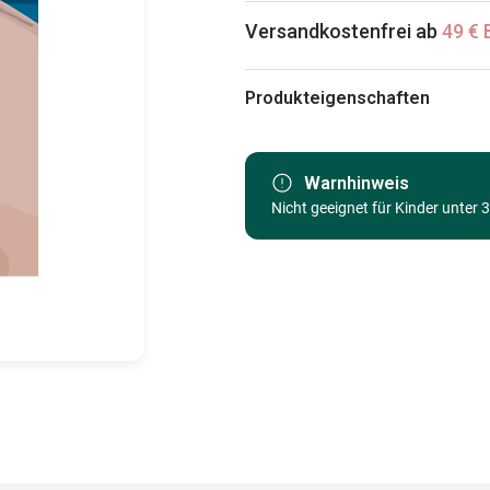
Versandkostenfrei ab
49 € 
Produkteigenschaften
Marke
Kategorie
Warnhinweis
Nicht geeignet für Kinder unter 
Alter
Herkunft
EAN
Teileanzahl
Maße