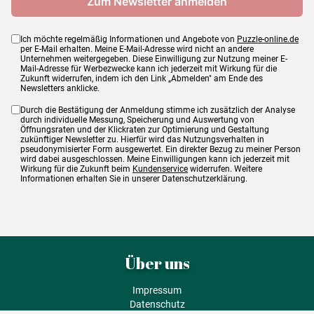
Ich möchte regelmäßig Informationen und Angebote von
Puzzle-online.de
per E-Mail erhalten. Meine E-Mail-Adresse wird nicht an andere
Unternehmen weitergegeben. Diese Einwilligung zur Nutzung meiner E-
Mail-Adresse für Werbezwecke kann ich jederzeit mit Wirkung für die
Zukunft widerrufen, indem ich den Link „Abmelden" am Ende des
Newsletters anklicke.
Durch die Bestätigung der Anmeldung stimme ich zusätzlich der Analyse
durch individuelle Messung, Speicherung und Auswertung von
Öffnungsraten und der Klickraten zur Optimierung und Gestaltung
zukünftiger Newsletter zu. Hierfür wird das Nutzungsverhalten in
pseudonymisierter Form ausgewertet. Ein direkter Bezug zu meiner Person
wird dabei ausgeschlossen. Meine Einwilligungen kann ich jederzeit mit
Wirkung für die Zukunft beim
Kundenservice
widerrufen. Weitere
Informationen erhalten Sie in unserer Datenschutzerklärung.
Über uns
Impressum
Datenschutz