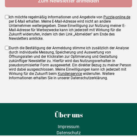
Ich möchte regelmäßig Informationen und Angebote von
Puzzle-online.de
per E-Mail erhalten. Meine E-Mail-Adresse wird nicht an andere
Unternehmen weitergegeben. Diese Einwilligung zur Nutzung meiner E-
Mail-Adresse für Werbezwecke kann ich jederzeit mit Wirkung für die
Zukunft widerrufen, indem ich den Link „Abmelden" am Ende des
Newsletters anklicke.
Durch die Bestätigung der Anmeldung stimme ich zusätzlich der Analyse
durch individuelle Messung, Speicherung und Auswertung von
Öffnungsraten und der Klickraten zur Optimierung und Gestaltung
zukünftiger Newsletter zu. Hierfür wird das Nutzungsverhalten in
pseudonymisierter Form ausgewertet. Ein direkter Bezug zu meiner Person
wird dabei ausgeschlossen. Meine Einwilligungen kann ich jederzeit mit
Wirkung für die Zukunft beim
Kundenservice
widerrufen. Weitere
Informationen erhalten Sie in unserer Datenschutzerklärung.
Über uns
Impressum
Datenschutz