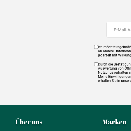
Ich möchte regelmäß
an andere Unternehm
jederzeit mit Wirkun
Durch die Bestätigun
Auswertung von Öffnu
Nutzungsverhalten in
Meine Einwilligungen
erhalten Sie in unse
Über uns
Marken