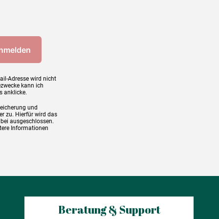
ail-Adresse wird nicht
ezwecke kann ich
s anklicke.
peicherung und
r zu. Hierfür wird das
abei ausgeschlossen.
tere Informationen
Beratung & Support