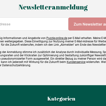
Newsletteranmeldung
ig Informationen und Angebote von
Puzzle-online.de
per E-Mail erhalten. Meine E-M
en weitergegeben. Diese Einwilligung zur Nutzung meiner E-Mail-Adresse für Werb
g für die Zukunft widerrufen, indem ich den Link „Abmelden" am Ende des Newsletter
g der Anmeldung stimme ich zusätzlich der Analyse durch individuelle Messung, S
ngsraten und der Klickraten zur Optimierung und Gestaltung zukünftiger Newslette
 pseudonymisierter Form ausgewertet. Ein direkter Bezug zu meiner Person wird d
 kann ich jederzeit mit Wirkung für die Zukunft beim
Kundenservice
widerrufen. Wei
rer Datenschutzerklärung.
Kategorien