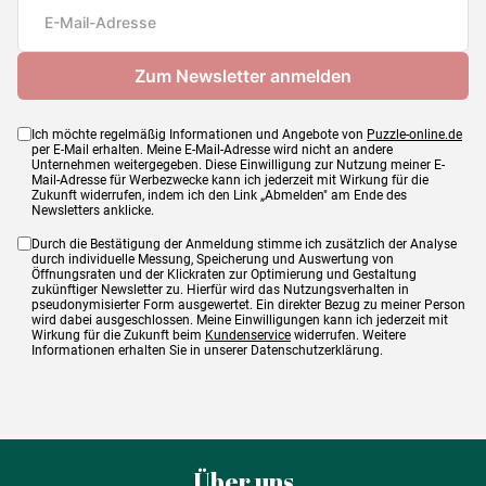
Maße
68 x 49 cm
Ich möchte regelmäßig Informationen und Angebote von
Puzzle-online.de
per E-Mail erhalten. Meine E-Mail-Adresse wird nicht an andere
Unternehmen weitergegeben. Diese Einwilligung zur Nutzung meiner E-
Mail-Adresse für Werbezwecke kann ich jederzeit mit Wirkung für die
Zukunft widerrufen, indem ich den Link „Abmelden" am Ende des
Newsletters anklicke.
Durch die Bestätigung der Anmeldung stimme ich zusätzlich der Analyse
durch individuelle Messung, Speicherung und Auswertung von
Öffnungsraten und der Klickraten zur Optimierung und Gestaltung
zukünftiger Newsletter zu. Hierfür wird das Nutzungsverhalten in
pseudonymisierter Form ausgewertet. Ein direkter Bezug zu meiner Person
wird dabei ausgeschlossen. Meine Einwilligungen kann ich jederzeit mit
Wirkung für die Zukunft beim
Kundenservice
widerrufen. Weitere
Informationen erhalten Sie in unserer Datenschutzerklärung.
Über uns