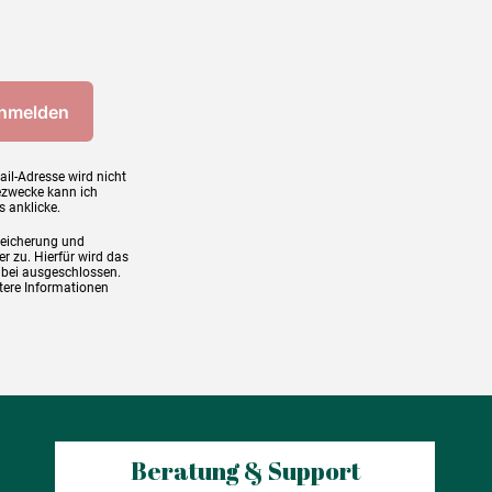
ail-Adresse wird nicht
ezwecke kann ich
s anklicke.
peicherung und
r zu. Hierfür wird das
abei ausgeschlossen.
tere Informationen
Beratung & Support