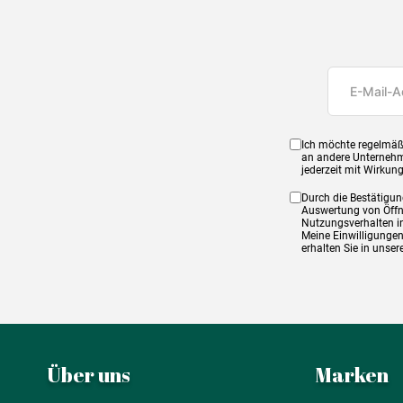
Ich möchte regelmäß
an andere Unternehm
jederzeit mit Wirkun
Durch die Bestätigun
Auswertung von Öffnu
Nutzungsverhalten in
Meine Einwilligungen
erhalten Sie in unse
Über uns
Marken