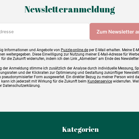
Newsletteranmeldung
ig Informationen und Angebote von
Puzzle-online.de
per E-Mail erhalten. Meine E-M
en weitergegeben. Diese Einwilligung zur Nutzung meiner E-Mail-Adresse für Werb
g für die Zukunft widerrufen, indem ich den Link „Abmelden" am Ende des Newsletter
g der Anmeldung stimme ich zusätzlich der Analyse durch individuelle Messung, S
ngsraten und der Klickraten zur Optimierung und Gestaltung zukünftiger Newslette
 pseudonymisierter Form ausgewertet. Ein direkter Bezug zu meiner Person wird d
 kann ich jederzeit mit Wirkung für die Zukunft beim
Kundenservice
widerrufen. Wei
rer Datenschutzerklärung.
Kategorien