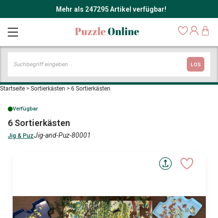
Mehr als 247295 Artikel verfügbar!
LOS
Startseite
>
Sortierkästen
>
6 Sortierkästen
Verfügbar
6 Sortierkästen
Jig-and-Puz-80001
Jig & Puz