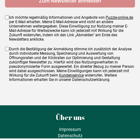
Ich möchte regelmäßig Informationen und Angebote von
Puzzle-online.de
per E-Mail erhalten. Meine E-Mail-Adresse wird nicht an andere
Unternehmen weitergegeben. Diese Einwilligung zur Nutzung meiner E-
Mail-Adresse für Werbezwecke kann ich jederzeit mit Wirkung für die
Zukunft widerrufen, indem ich den Link „Abmelden" am Ende des
Newsletters anklicke.
Durch die Bestätigung der Anmeldung stimme ich zusätzlich der Analyse
durch individuelle Messung, Speicherung und Auswertung von
Öffnungsraten und der Klickraten zur Optimierung und Gestaltung
zukünftiger Newsletter zu. Hierfür wird das Nutzungsverhalten in
pseudonymisierter Form ausgewertet. Ein direkter Bezug zu meiner Person
wird dabei ausgeschlossen. Meine Einwilligungen kann ich jederzeit mit
Wirkung für die Zukunft beim
Kundenservice
widerrufen. Weitere
Informationen erhalten Sie in unserer Datenschutzerklärung.
Über uns
Impressum
Datenschutz