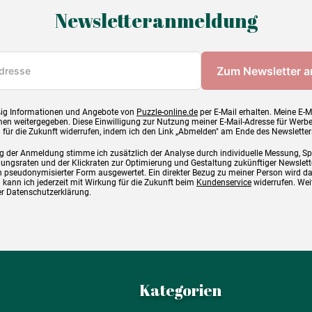
Newsletteranmeldung
ig Informationen und Angebote von
Puzzle-online.de
per E-Mail erhalten. Meine E-M
en weitergegeben. Diese Einwilligung zur Nutzung meiner E-Mail-Adresse für Werb
g für die Zukunft widerrufen, indem ich den Link „Abmelden" am Ende des Newsletter
g der Anmeldung stimme ich zusätzlich der Analyse durch individuelle Messung, S
ngsraten und der Klickraten zur Optimierung und Gestaltung zukünftiger Newslette
 pseudonymisierter Form ausgewertet. Ein direkter Bezug zu meiner Person wird d
 kann ich jederzeit mit Wirkung für die Zukunft beim
Kundenservice
widerrufen. Wei
rer Datenschutzerklärung.
Kategorien