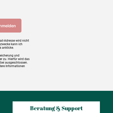
ail-Adresse wird nicht
ezwecke kann ich
s anklicke.
peicherung und
r zu. Hierfür wird das
abei ausgeschlossen.
tere Informationen
Beratung & Support