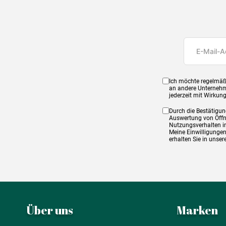
Ich möchte regelmäß
an andere Unternehm
jederzeit mit Wirkun
Durch die Bestätigun
Auswertung von Öffnu
Nutzungsverhalten in
Meine Einwilligungen
erhalten Sie in unse
Über uns
Marken