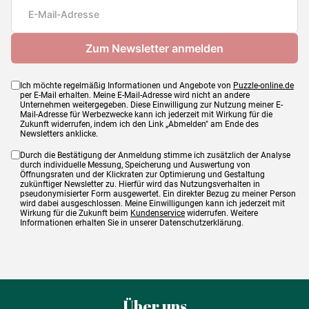
Maße
69 x 48 cm
Ich möchte regelmäßig Informationen und Angebote von
Puzzle-online.de
per E-Mail erhalten. Meine E-Mail-Adresse wird nicht an andere
Unternehmen weitergegeben. Diese Einwilligung zur Nutzung meiner E-
Mail-Adresse für Werbezwecke kann ich jederzeit mit Wirkung für die
Zukunft widerrufen, indem ich den Link „Abmelden" am Ende des
Newsletters anklicke.
Durch die Bestätigung der Anmeldung stimme ich zusätzlich der Analyse
durch individuelle Messung, Speicherung und Auswertung von
Öffnungsraten und der Klickraten zur Optimierung und Gestaltung
zukünftiger Newsletter zu. Hierfür wird das Nutzungsverhalten in
pseudonymisierter Form ausgewertet. Ein direkter Bezug zu meiner Person
wird dabei ausgeschlossen. Meine Einwilligungen kann ich jederzeit mit
Wirkung für die Zukunft beim
Kundenservice
widerrufen. Weitere
Informationen erhalten Sie in unserer Datenschutzerklärung.
Über uns