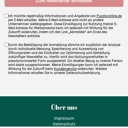
Ich möchte regelmäßig Informationen und Angebote von
Puzzle-online.de
per E-Mail erhalten. Meine E-Mail-Adresse wird nicht an andere
Unternehmen weitergegeben. Diese Einwilligung zur Nutzung meiner E-
Mail-Adresse für Werbezwecke kann ich jederzeit mit Wirkung für die
Zukunft widerrufen, indem ich den Link „Abmelden" am Ende des
Newsletters anklicke.
Durch die Bestätigung der Anmeldung stimme ich zusätzlich der Analyse
durch individuelle Messung, Speicherung und Auswertung von
Öffnungsraten und der Klickraten zur Optimierung und Gestaltung
zukünftiger Newsletter zu. Hierfür wird das Nutzungsverhalten in
pseudonymisierter Form ausgewertet. Ein direkter Bezug zu meiner Person
wird dabei ausgeschlossen. Meine Einwilligungen kann ich jederzeit mit
Wirkung für die Zukunft beim
Kundenservice
widerrufen. Weitere
Informationen erhalten Sie in unserer Datenschutzerklärung.
Über uns
Impressum
Datenschutz