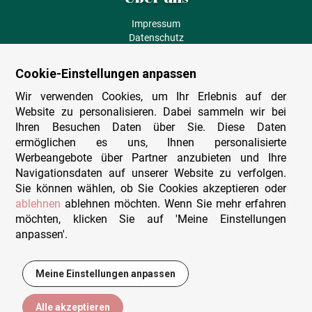
Impressum
Datenschutz
AGB
Fehlende Puzzleteile
Cookie-Einstellungen anpassen
Versand und Lieferung
Zahlungsarten
Wir verwenden Cookies, um Ihr Erlebnis auf der
Herstellungsland
Website zu personalisieren. Dabei sammeln wir bei
Widerruf
Ihren Besuchen Daten über Sie. Diese Daten
ermöglichen es uns, Ihnen personalisierte
Sitemap
Werbeangebote über Partner anzubieten und Ihre
Beratung & Support
Navigationsdaten auf unserer Website zu verfolgen.
Sie können wählen, ob Sie Cookies akzeptieren oder
Wir sind persönlich erreichbar
ablehnen
ablehnen möchten. Wenn Sie mehr erfahren
möchten, klicken Sie auf 'Meine Einstellungen
+49 (0)341 4912 210
anpassen'.
Mo. - Fr. 9-12 und 14-15h30
Kontakt-Formular
Meine Einstellungen anpassen
16,95 €
In den Warenkorb
Alle akzeptieren