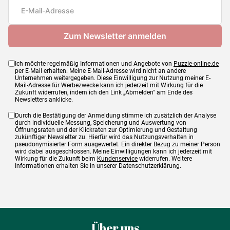
Maße
56 x 0 x 56 cm
Ich möchte regelmäßig Informationen und Angebote von
Puzzle-online.de
per E-Mail erhalten. Meine E-Mail-Adresse wird nicht an andere
Unternehmen weitergegeben. Diese Einwilligung zur Nutzung meiner E-
Mail-Adresse für Werbezwecke kann ich jederzeit mit Wirkung für die
Zukunft widerrufen, indem ich den Link „Abmelden" am Ende des
Newsletters anklicke.
Durch die Bestätigung der Anmeldung stimme ich zusätzlich der Analyse
durch individuelle Messung, Speicherung und Auswertung von
Öffnungsraten und der Klickraten zur Optimierung und Gestaltung
zukünftiger Newsletter zu. Hierfür wird das Nutzungsverhalten in
pseudonymisierter Form ausgewertet. Ein direkter Bezug zu meiner Person
wird dabei ausgeschlossen. Meine Einwilligungen kann ich jederzeit mit
Wirkung für die Zukunft beim
Kundenservice
widerrufen. Weitere
Informationen erhalten Sie in unserer Datenschutzerklärung.
Über uns