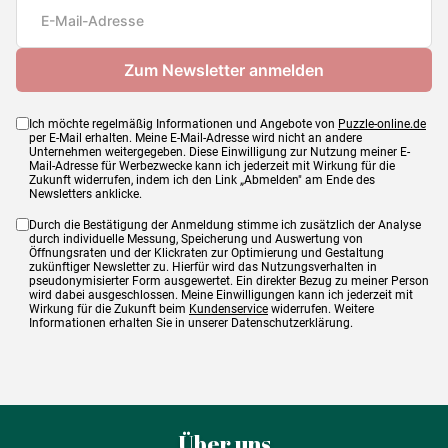
Maße
236 x 0 x 84 cm
Ich möchte regelmäßig Informationen und Angebote von
Puzzle-online.de
per E-Mail erhalten. Meine E-Mail-Adresse wird nicht an andere
Unternehmen weitergegeben. Diese Einwilligung zur Nutzung meiner E-
Mail-Adresse für Werbezwecke kann ich jederzeit mit Wirkung für die
Zukunft widerrufen, indem ich den Link „Abmelden" am Ende des
Newsletters anklicke.
Durch die Bestätigung der Anmeldung stimme ich zusätzlich der Analyse
durch individuelle Messung, Speicherung und Auswertung von
Öffnungsraten und der Klickraten zur Optimierung und Gestaltung
zukünftiger Newsletter zu. Hierfür wird das Nutzungsverhalten in
pseudonymisierter Form ausgewertet. Ein direkter Bezug zu meiner Person
wird dabei ausgeschlossen. Meine Einwilligungen kann ich jederzeit mit
Wirkung für die Zukunft beim
Kundenservice
widerrufen. Weitere
Informationen erhalten Sie in unserer Datenschutzerklärung.
Über uns