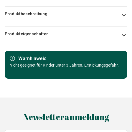
Produktbeschreibung
Dean Russo
Produkteigenschaften
Marke
Heye
Warnhinweis
Kategorie
Nicht geeignet für Kinder unter 3 Jahren. Erstickungsgefahr.
Puzzle - Kunst
Alter
Puzzle für Erwachsene (500 bis
48000 Teile)
Herkunft
Made in Germany
Newsletteranmeldung
EAN
4001689298937
Teileanzahl
1000 Teile