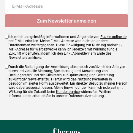
Maße
50 x 0 x 70 cm
Ich möchte regelmäßig Informationen und Angebote von
Puzzle-online.de
per E-Mail erhalten. Meine E-Mail-Adresse wird nicht an andere
Unternehmen weitergegeben. Diese Einwilligung zur Nutzung meiner E-
Mail-Adresse für Werbezwecke kann ich jederzeit mit Wirkung für die
Zukunft widerrufen, indem ich den Link „Abmelden" am Ende des
Newsletters anklicke.
Durch die Bestätigung der Anmeldung stimme ich zusätzlich der Analyse
durch individuelle Messung, Speicherung und Auswertung von
Öffnungsraten und der Klickraten zur Optimierung und Gestaltung
zukünftiger Newsletter zu. Hierfür wird das Nutzungsverhalten in
pseudonymisierter Form ausgewertet. Ein direkter Bezug zu meiner Person
wird dabei ausgeschlossen. Meine Einwilligungen kann ich jederzeit mit
Wirkung für die Zukunft beim
Kundenservice
widerrufen. Weitere
Informationen erhalten Sie in unserer Datenschutzerklärung.
Über uns