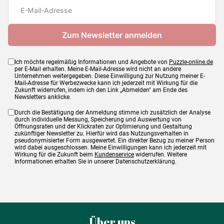
Maße
85 x 60 cm
Ich möchte regelmäßig Informationen und Angebote von
Puzzle-online.de
per E-Mail erhalten. Meine E-Mail-Adresse wird nicht an andere
Unternehmen weitergegeben. Diese Einwilligung zur Nutzung meiner E-
Mail-Adresse für Werbezwecke kann ich jederzeit mit Wirkung für die
Zukunft widerrufen, indem ich den Link „Abmelden" am Ende des
Newsletters anklicke.
Durch die Bestätigung der Anmeldung stimme ich zusätzlich der Analyse
durch individuelle Messung, Speicherung und Auswertung von
Öffnungsraten und der Klickraten zur Optimierung und Gestaltung
zukünftiger Newsletter zu. Hierfür wird das Nutzungsverhalten in
pseudonymisierter Form ausgewertet. Ein direkter Bezug zu meiner Person
wird dabei ausgeschlossen. Meine Einwilligungen kann ich jederzeit mit
Wirkung für die Zukunft beim
Kundenservice
widerrufen. Weitere
Informationen erhalten Sie in unserer Datenschutzerklärung.
Über uns