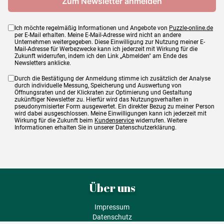
Ich möchte regelmäßig Informationen und Angebote von
Puzzle-online.de
per E-Mail erhalten. Meine E-Mail-Adresse wird nicht an andere
Unternehmen weitergegeben. Diese Einwilligung zur Nutzung meiner E-
Mail-Adresse für Werbezwecke kann ich jederzeit mit Wirkung für die
Zukunft widerrufen, indem ich den Link „Abmelden" am Ende des
Newsletters anklicke.
Durch die Bestätigung der Anmeldung stimme ich zusätzlich der Analyse
durch individuelle Messung, Speicherung und Auswertung von
Öffnungsraten und der Klickraten zur Optimierung und Gestaltung
zukünftiger Newsletter zu. Hierfür wird das Nutzungsverhalten in
pseudonymisierter Form ausgewertet. Ein direkter Bezug zu meiner Person
wird dabei ausgeschlossen. Meine Einwilligungen kann ich jederzeit mit
Wirkung für die Zukunft beim
Kundenservice
widerrufen. Weitere
Informationen erhalten Sie in unserer Datenschutzerklärung.
Über uns
Impressum
Datenschutz