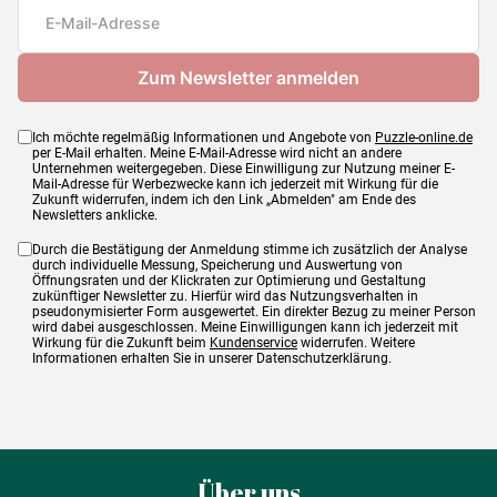
Maße
48 x 34 cm
Ich möchte regelmäßig Informationen und Angebote von
Puzzle-online.de
per E-Mail erhalten. Meine E-Mail-Adresse wird nicht an andere
Unternehmen weitergegeben. Diese Einwilligung zur Nutzung meiner E-
Mail-Adresse für Werbezwecke kann ich jederzeit mit Wirkung für die
Zukunft widerrufen, indem ich den Link „Abmelden" am Ende des
Newsletters anklicke.
Durch die Bestätigung der Anmeldung stimme ich zusätzlich der Analyse
durch individuelle Messung, Speicherung und Auswertung von
Öffnungsraten und der Klickraten zur Optimierung und Gestaltung
zukünftiger Newsletter zu. Hierfür wird das Nutzungsverhalten in
pseudonymisierter Form ausgewertet. Ein direkter Bezug zu meiner Person
wird dabei ausgeschlossen. Meine Einwilligungen kann ich jederzeit mit
Wirkung für die Zukunft beim
Kundenservice
widerrufen. Weitere
Informationen erhalten Sie in unserer Datenschutzerklärung.
Über uns