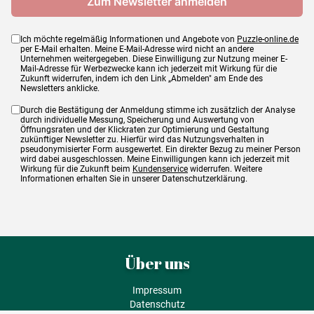
Ich möchte regelmäßig Informationen und Angebote von
Puzzle-online.de
per E-Mail erhalten. Meine E-Mail-Adresse wird nicht an andere
Unternehmen weitergegeben. Diese Einwilligung zur Nutzung meiner E-
Mail-Adresse für Werbezwecke kann ich jederzeit mit Wirkung für die
Zukunft widerrufen, indem ich den Link „Abmelden" am Ende des
Newsletters anklicke.
Durch die Bestätigung der Anmeldung stimme ich zusätzlich der Analyse
durch individuelle Messung, Speicherung und Auswertung von
Öffnungsraten und der Klickraten zur Optimierung und Gestaltung
zukünftiger Newsletter zu. Hierfür wird das Nutzungsverhalten in
pseudonymisierter Form ausgewertet. Ein direkter Bezug zu meiner Person
wird dabei ausgeschlossen. Meine Einwilligungen kann ich jederzeit mit
Wirkung für die Zukunft beim
Kundenservice
widerrufen. Weitere
Informationen erhalten Sie in unserer Datenschutzerklärung.
Über uns
Impressum
Datenschutz