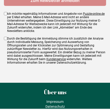
Ich möchte regelmäßig Informationen und Angebote von
Puzzle-online.de
per E-Mail erhalten. Meine E-Mail-Adresse wird nicht an andere
Unternehmen weitergegeben. Diese Einwilligung zur Nutzung meiner E-
Mail-Adresse für Werbezwecke kann ich jederzeit mit Wirkung für die
Zukunft widerrufen, indem ich den Link „Abmelden" am Ende des
Newsletters anklicke.
Durch die Bestätigung der Anmeldung stimme ich zusätzlich der Analyse
durch individuelle Messung, Speicherung und Auswertung von
Öffnungsraten und der Klickraten zur Optimierung und Gestaltung
zukünftiger Newsletter zu. Hierfür wird das Nutzungsverhalten in
pseudonymisierter Form ausgewertet. Ein direkter Bezug zu meiner Person
wird dabei ausgeschlossen. Meine Einwilligungen kann ich jederzeit mit
Wirkung für die Zukunft beim
Kundenservice
widerrufen. Weitere
Informationen erhalten Sie in unserer Datenschutzerklärung.
Über uns
Impressum
Datenschutz