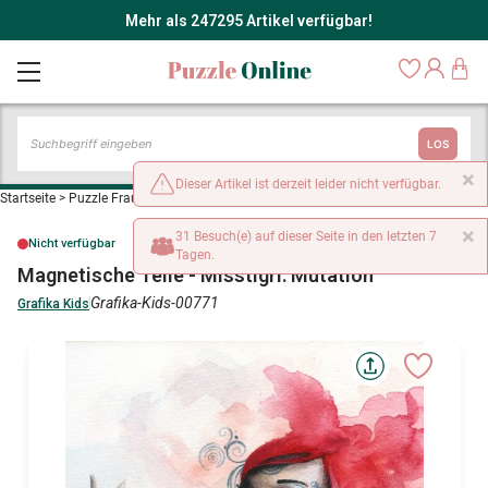
Mehr als 247295 Artikel verfügbar!
LOS
×
Dieser Artikel ist derzeit leider nicht verfügbar.
Startseite
>
Puzzle Frauen und Männer
>
Magnetische Teile - Misstigri: Mutation
×
31 Besuch(e) auf dieser Seite in den letzten 7
Nicht verfügbar
Tagen.
Magnetische Teile - Misstigri: Mutation
Grafika-Kids-00771
Grafika Kids