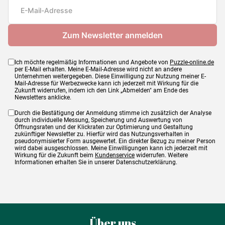
Maße
21 x 15 cm
Ich möchte regelmäßig Informationen und Angebote von
Puzzle-online.de
per E-Mail erhalten. Meine E-Mail-Adresse wird nicht an andere
Unternehmen weitergegeben. Diese Einwilligung zur Nutzung meiner E-
Mail-Adresse für Werbezwecke kann ich jederzeit mit Wirkung für die
Zukunft widerrufen, indem ich den Link „Abmelden" am Ende des
Newsletters anklicke.
Durch die Bestätigung der Anmeldung stimme ich zusätzlich der Analyse
durch individuelle Messung, Speicherung und Auswertung von
Öffnungsraten und der Klickraten zur Optimierung und Gestaltung
zukünftiger Newsletter zu. Hierfür wird das Nutzungsverhalten in
pseudonymisierter Form ausgewertet. Ein direkter Bezug zu meiner Person
wird dabei ausgeschlossen. Meine Einwilligungen kann ich jederzeit mit
Wirkung für die Zukunft beim
Kundenservice
widerrufen. Weitere
Informationen erhalten Sie in unserer Datenschutzerklärung.
Über uns