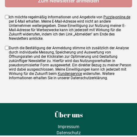
Ich möchte regelmäßig Informationen und Angebote von
Puzzle-online.de
per E-Mail erhalten. Meine E-Mail-Adresse wird nicht an andere
Unternehmen weitergegeben. Diese Einwilligung zur Nutzung meiner E-
Mail-Adresse für Werbezwecke kann ich jederzeit mit Wirkung für die
Zukunft widerrufen, indem ich den Link „Abmelden" am Ende des
Newsletters anklicke.
Durch die Bestätigung der Anmeldung stimme ich zusätzlich der Analyse
durch individuelle Messung, Speicherung und Auswertung von
Öffnungsraten und der Klickraten zur Optimierung und Gestaltung
zukünftiger Newsletter zu. Hierfür wird das Nutzungsverhalten in
pseudonymisierter Form ausgewertet. Ein direkter Bezug zu meiner Person
wird dabei ausgeschlossen. Meine Einwilligungen kann ich jederzeit mit
Wirkung für die Zukunft beim
Kundenservice
widerrufen. Weitere
Informationen erhalten Sie in unserer Datenschutzerklärung.
Über uns
Impressum
Datenschutz