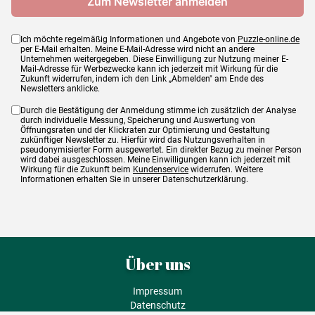
Ich möchte regelmäßig Informationen und Angebote von
Puzzle-online.de
per E-Mail erhalten. Meine E-Mail-Adresse wird nicht an andere
Unternehmen weitergegeben. Diese Einwilligung zur Nutzung meiner E-
Mail-Adresse für Werbezwecke kann ich jederzeit mit Wirkung für die
Zukunft widerrufen, indem ich den Link „Abmelden" am Ende des
Newsletters anklicke.
Durch die Bestätigung der Anmeldung stimme ich zusätzlich der Analyse
durch individuelle Messung, Speicherung und Auswertung von
Öffnungsraten und der Klickraten zur Optimierung und Gestaltung
zukünftiger Newsletter zu. Hierfür wird das Nutzungsverhalten in
pseudonymisierter Form ausgewertet. Ein direkter Bezug zu meiner Person
wird dabei ausgeschlossen. Meine Einwilligungen kann ich jederzeit mit
Wirkung für die Zukunft beim
Kundenservice
widerrufen. Weitere
Informationen erhalten Sie in unserer Datenschutzerklärung.
Über uns
Impressum
Datenschutz