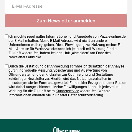
Maße
69 x 48 cm
Ich möchte regelmäßig Informationen und Angebote von
Puzzle-online.de
per E-Mail erhalten. Meine E-Mail-Adresse wird nicht an andere
Unternehmen weitergegeben. Diese Einwilligung zur Nutzung meiner E-
Mail-Adresse für Werbezwecke kann ich jederzeit mit Wirkung für die
Zukunft widerrufen, indem ich den Link „Abmelden" am Ende des
Newsletters anklicke.
Durch die Bestätigung der Anmeldung stimme ich zusätzlich der Analyse
durch individuelle Messung, Speicherung und Auswertung von
Öffnungsraten und der Klickraten zur Optimierung und Gestaltung
zukünftiger Newsletter zu. Hierfür wird das Nutzungsverhalten in
pseudonymisierter Form ausgewertet. Ein direkter Bezug zu meiner Person
wird dabei ausgeschlossen. Meine Einwilligungen kann ich jederzeit mit
Wirkung für die Zukunft beim
Kundenservice
widerrufen. Weitere
Informationen erhalten Sie in unserer Datenschutzerklärung.
Über uns