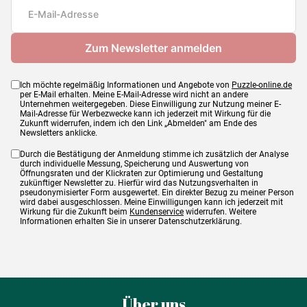
Maße
85 x 61 cm
Ich möchte regelmäßig Informationen und Angebote von
Puzzle-online.de
per E-Mail erhalten. Meine E-Mail-Adresse wird nicht an andere
Unternehmen weitergegeben. Diese Einwilligung zur Nutzung meiner E-
Mail-Adresse für Werbezwecke kann ich jederzeit mit Wirkung für die
Zukunft widerrufen, indem ich den Link „Abmelden" am Ende des
Newsletters anklicke.
Durch die Bestätigung der Anmeldung stimme ich zusätzlich der Analyse
durch individuelle Messung, Speicherung und Auswertung von
Öffnungsraten und der Klickraten zur Optimierung und Gestaltung
zukünftiger Newsletter zu. Hierfür wird das Nutzungsverhalten in
pseudonymisierter Form ausgewertet. Ein direkter Bezug zu meiner Person
wird dabei ausgeschlossen. Meine Einwilligungen kann ich jederzeit mit
Wirkung für die Zukunft beim
Kundenservice
widerrufen. Weitere
Informationen erhalten Sie in unserer Datenschutzerklärung.
Über uns