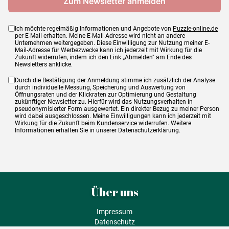
Ich möchte regelmäßig Informationen und Angebote von
Puzzle-online.de
per E-Mail erhalten. Meine E-Mail-Adresse wird nicht an andere
Unternehmen weitergegeben. Diese Einwilligung zur Nutzung meiner E-
Mail-Adresse für Werbezwecke kann ich jederzeit mit Wirkung für die
Zukunft widerrufen, indem ich den Link „Abmelden" am Ende des
Newsletters anklicke.
Durch die Bestätigung der Anmeldung stimme ich zusätzlich der Analyse
durch individuelle Messung, Speicherung und Auswertung von
Öffnungsraten und der Klickraten zur Optimierung und Gestaltung
zukünftiger Newsletter zu. Hierfür wird das Nutzungsverhalten in
pseudonymisierter Form ausgewertet. Ein direkter Bezug zu meiner Person
wird dabei ausgeschlossen. Meine Einwilligungen kann ich jederzeit mit
Wirkung für die Zukunft beim
Kundenservice
widerrufen. Weitere
Informationen erhalten Sie in unserer Datenschutzerklärung.
Über uns
Impressum
Datenschutz