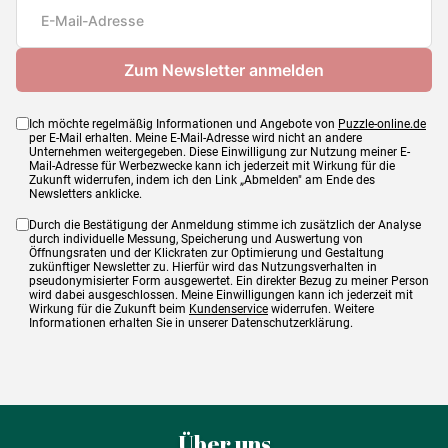
Maße
48 x 34 cm
Ich möchte regelmäßig Informationen und Angebote von
Puzzle-online.de
per E-Mail erhalten. Meine E-Mail-Adresse wird nicht an andere
Unternehmen weitergegeben. Diese Einwilligung zur Nutzung meiner E-
Mail-Adresse für Werbezwecke kann ich jederzeit mit Wirkung für die
Zukunft widerrufen, indem ich den Link „Abmelden" am Ende des
Newsletters anklicke.
Durch die Bestätigung der Anmeldung stimme ich zusätzlich der Analyse
durch individuelle Messung, Speicherung und Auswertung von
Öffnungsraten und der Klickraten zur Optimierung und Gestaltung
zukünftiger Newsletter zu. Hierfür wird das Nutzungsverhalten in
pseudonymisierter Form ausgewertet. Ein direkter Bezug zu meiner Person
wird dabei ausgeschlossen. Meine Einwilligungen kann ich jederzeit mit
Wirkung für die Zukunft beim
Kundenservice
widerrufen. Weitere
Informationen erhalten Sie in unserer Datenschutzerklärung.
Über uns