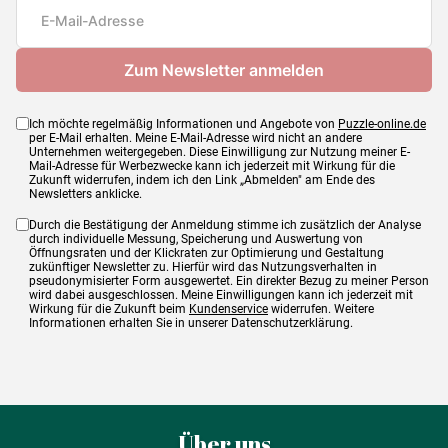
Maße
68 x 49 cm
Ich möchte regelmäßig Informationen und Angebote von
Puzzle-online.de
per E-Mail erhalten. Meine E-Mail-Adresse wird nicht an andere
Unternehmen weitergegeben. Diese Einwilligung zur Nutzung meiner E-
Mail-Adresse für Werbezwecke kann ich jederzeit mit Wirkung für die
Zukunft widerrufen, indem ich den Link „Abmelden" am Ende des
Newsletters anklicke.
Durch die Bestätigung der Anmeldung stimme ich zusätzlich der Analyse
durch individuelle Messung, Speicherung und Auswertung von
Öffnungsraten und der Klickraten zur Optimierung und Gestaltung
zukünftiger Newsletter zu. Hierfür wird das Nutzungsverhalten in
pseudonymisierter Form ausgewertet. Ein direkter Bezug zu meiner Person
wird dabei ausgeschlossen. Meine Einwilligungen kann ich jederzeit mit
Wirkung für die Zukunft beim
Kundenservice
widerrufen. Weitere
Informationen erhalten Sie in unserer Datenschutzerklärung.
Über uns