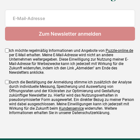
Teileanzahl
500 Teile
Maße
48 x 34 cm
Ich möchte regelmäßig Informationen und Angebote von
Puzzle-online.de
per E-Mail erhalten. Meine E-Mail-Adresse wird nicht an andere
Unternehmen weitergegeben. Diese Einwilligung zur Nutzung meiner E-
Mail-Adresse für Werbezwecke kann ich jederzeit mit Wirkung für die
Zukunft widerrufen, indem ich den Link „Abmelden" am Ende des
Newsletters anklicke.
Durch die Bestätigung der Anmeldung stimme ich zusätzlich der Analyse
durch individuelle Messung, Speicherung und Auswertung von
Öffnungsraten und der Klickraten zur Optimierung und Gestaltung
zukünftiger Newsletter zu. Hierfür wird das Nutzungsverhalten in
pseudonymisierter Form ausgewertet. Ein direkter Bezug zu meiner Person
wird dabei ausgeschlossen. Meine Einwilligungen kann ich jederzeit mit
Wirkung für die Zukunft beim
Kundenservice
widerrufen. Weitere
Informationen erhalten Sie in unserer Datenschutzerklärung.