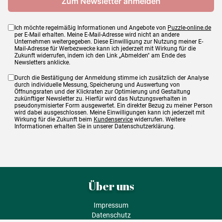
Ich möchte regelmäßig Informationen und Angebote von
Puzzle-online.de
per E-Mail erhalten. Meine E-Mail-Adresse wird nicht an andere
Unternehmen weitergegeben. Diese Einwilligung zur Nutzung meiner E-
Mail-Adresse für Werbezwecke kann ich jederzeit mit Wirkung für die
Zukunft widerrufen, indem ich den Link „Abmelden" am Ende des
Newsletters anklicke.
Durch die Bestätigung der Anmeldung stimme ich zusätzlich der Analyse
durch individuelle Messung, Speicherung und Auswertung von
Öffnungsraten und der Klickraten zur Optimierung und Gestaltung
zukünftiger Newsletter zu. Hierfür wird das Nutzungsverhalten in
pseudonymisierter Form ausgewertet. Ein direkter Bezug zu meiner Person
wird dabei ausgeschlossen. Meine Einwilligungen kann ich jederzeit mit
Wirkung für die Zukunft beim
Kundenservice
widerrufen. Weitere
Informationen erhalten Sie in unserer Datenschutzerklärung.
Über uns
Impressum
Datenschutz