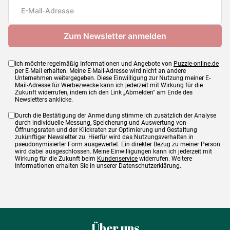
Maße
68 x 48 cm
Ich möchte regelmäßig Informationen und Angebote von
Puzzle-online.de
per E-Mail erhalten. Meine E-Mail-Adresse wird nicht an andere
Unternehmen weitergegeben. Diese Einwilligung zur Nutzung meiner E-
Mail-Adresse für Werbezwecke kann ich jederzeit mit Wirkung für die
Zukunft widerrufen, indem ich den Link „Abmelden" am Ende des
Newsletters anklicke.
Durch die Bestätigung der Anmeldung stimme ich zusätzlich der Analyse
durch individuelle Messung, Speicherung und Auswertung von
Öffnungsraten und der Klickraten zur Optimierung und Gestaltung
zukünftiger Newsletter zu. Hierfür wird das Nutzungsverhalten in
pseudonymisierter Form ausgewertet. Ein direkter Bezug zu meiner Person
wird dabei ausgeschlossen. Meine Einwilligungen kann ich jederzeit mit
Wirkung für die Zukunft beim
Kundenservice
widerrufen. Weitere
Informationen erhalten Sie in unserer Datenschutzerklärung.
Über uns