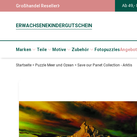
Ab 49,-
Großhandel Reseller
ERWACHSENE
KINDER
GUTSCHEIN
Marken
Teile
Motive
Zubehör
Fotopuzzles
Angebot
Startseite
>
Puzzle Meer und Ozean
>
Save our Panet Collection - Arktis