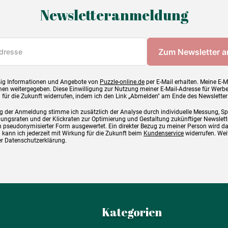
Newsletteranmeldung
ig Informationen und Angebote von
Puzzle-online.de
per E-Mail erhalten. Meine E-M
en weitergegeben. Diese Einwilligung zur Nutzung meiner E-Mail-Adresse für Werb
g für die Zukunft widerrufen, indem ich den Link „Abmelden" am Ende des Newsletter
g der Anmeldung stimme ich zusätzlich der Analyse durch individuelle Messung, S
ngsraten und der Klickraten zur Optimierung und Gestaltung zukünftiger Newslette
 pseudonymisierter Form ausgewertet. Ein direkter Bezug zu meiner Person wird d
 kann ich jederzeit mit Wirkung für die Zukunft beim
Kundenservice
widerrufen. Wei
rer Datenschutzerklärung.
Kategorien