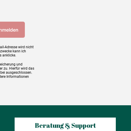
ail-Adresse wird nicht
ezwecke kann ich
s anklicke.
peicherung und
r zu. Hierfür wird das
abei ausgeschlossen.
tere Informationen
Beratung & Support