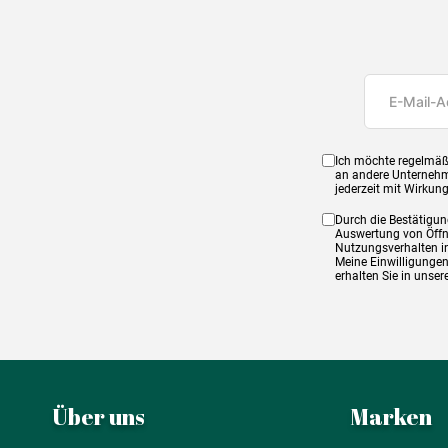
Ich möchte regelmäß
an andere Unternehm
jederzeit mit Wirkun
Durch die Bestätigun
Auswertung von Öffnu
Nutzungsverhalten in
Meine Einwilligungen
erhalten Sie in unse
Über uns
Marken