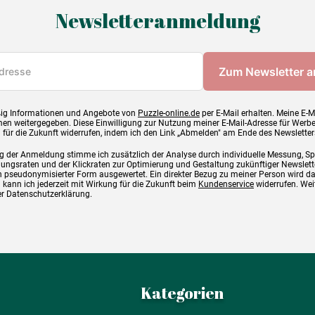
Newsletteranmeldung
ig Informationen und Angebote von
Puzzle-online.de
per E-Mail erhalten. Meine E-M
en weitergegeben. Diese Einwilligung zur Nutzung meiner E-Mail-Adresse für Werb
g für die Zukunft widerrufen, indem ich den Link „Abmelden" am Ende des Newsletter
g der Anmeldung stimme ich zusätzlich der Analyse durch individuelle Messung, S
ngsraten und der Klickraten zur Optimierung und Gestaltung zukünftiger Newslette
 pseudonymisierter Form ausgewertet. Ein direkter Bezug zu meiner Person wird d
 kann ich jederzeit mit Wirkung für die Zukunft beim
Kundenservice
widerrufen. Wei
rer Datenschutzerklärung.
Kategorien