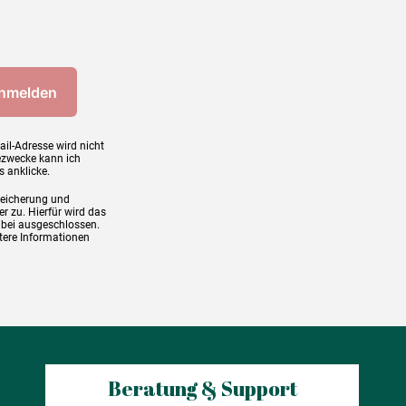
ail-Adresse wird nicht
ezwecke kann ich
s anklicke.
peicherung und
r zu. Hierfür wird das
abei ausgeschlossen.
tere Informationen
Beratung & Support