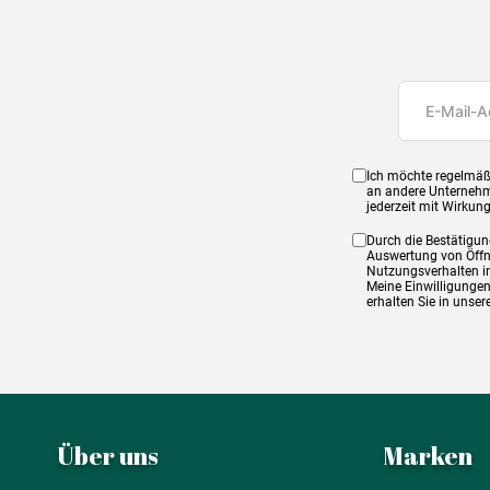
Ich möchte regelmäß
an andere Unternehm
jederzeit mit Wirkun
Durch die Bestätigun
Auswertung von Öffnu
Nutzungsverhalten in
Meine Einwilligungen
erhalten Sie in unse
Über uns
Marken