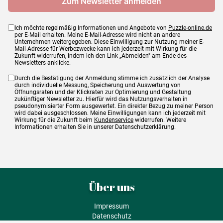
Ich möchte regelmäßig Informationen und Angebote von
Puzzle-online.de
per E-Mail erhalten. Meine E-Mail-Adresse wird nicht an andere
Unternehmen weitergegeben. Diese Einwilligung zur Nutzung meiner E-
Mail-Adresse für Werbezwecke kann ich jederzeit mit Wirkung für die
Zukunft widerrufen, indem ich den Link „Abmelden" am Ende des
Newsletters anklicke.
Durch die Bestätigung der Anmeldung stimme ich zusätzlich der Analyse
durch individuelle Messung, Speicherung und Auswertung von
Öffnungsraten und der Klickraten zur Optimierung und Gestaltung
zukünftiger Newsletter zu. Hierfür wird das Nutzungsverhalten in
pseudonymisierter Form ausgewertet. Ein direkter Bezug zu meiner Person
wird dabei ausgeschlossen. Meine Einwilligungen kann ich jederzeit mit
Wirkung für die Zukunft beim
Kundenservice
widerrufen. Weitere
Informationen erhalten Sie in unserer Datenschutzerklärung.
Über uns
Impressum
Datenschutz