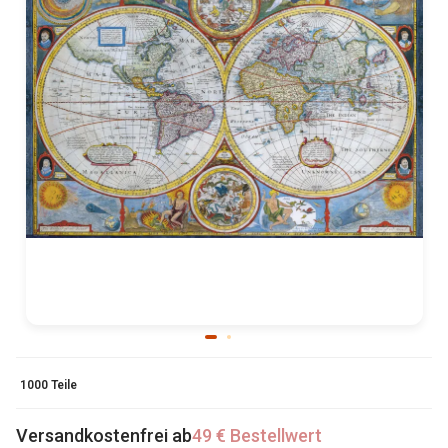
1000 Teile
Versandkostenfrei ab
49 € Bestellwert