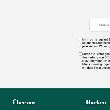
Ich möchte regelmäß
an andere Unternehm
jederzeit mit Wirkun
Durch die Bestätigun
Auswertung von Öffnu
Nutzungsverhalten in
Meine Einwilligungen
erhalten Sie in unse
Über uns
Marken