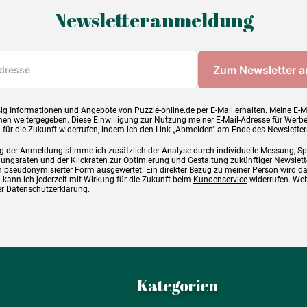
Newsletteranmeldung
ig Informationen und Angebote von
Puzzle-online.de
per E-Mail erhalten. Meine E-M
en weitergegeben. Diese Einwilligung zur Nutzung meiner E-Mail-Adresse für Werb
g für die Zukunft widerrufen, indem ich den Link „Abmelden" am Ende des Newsletter
g der Anmeldung stimme ich zusätzlich der Analyse durch individuelle Messung, S
ngsraten und der Klickraten zur Optimierung und Gestaltung zukünftiger Newslette
 pseudonymisierter Form ausgewertet. Ein direkter Bezug zu meiner Person wird d
 kann ich jederzeit mit Wirkung für die Zukunft beim
Kundenservice
widerrufen. Wei
rer Datenschutzerklärung.
Kategorien