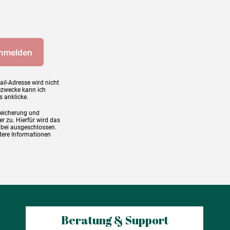
ail-Adresse wird nicht
ezwecke kann ich
s anklicke.
peicherung und
r zu. Hierfür wird das
abei ausgeschlossen.
tere Informationen
Beratung & Support