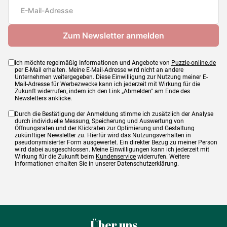
Maße
68 x 48 cm
Ich möchte regelmäßig Informationen und Angebote von
Puzzle-online.de
per E-Mail erhalten. Meine E-Mail-Adresse wird nicht an andere
Unternehmen weitergegeben. Diese Einwilligung zur Nutzung meiner E-
Mail-Adresse für Werbezwecke kann ich jederzeit mit Wirkung für die
Zukunft widerrufen, indem ich den Link „Abmelden" am Ende des
Newsletters anklicke.
Durch die Bestätigung der Anmeldung stimme ich zusätzlich der Analyse
durch individuelle Messung, Speicherung und Auswertung von
Öffnungsraten und der Klickraten zur Optimierung und Gestaltung
zukünftiger Newsletter zu. Hierfür wird das Nutzungsverhalten in
pseudonymisierter Form ausgewertet. Ein direkter Bezug zu meiner Person
wird dabei ausgeschlossen. Meine Einwilligungen kann ich jederzeit mit
Wirkung für die Zukunft beim
Kundenservice
widerrufen. Weitere
Informationen erhalten Sie in unserer Datenschutzerklärung.
Über uns