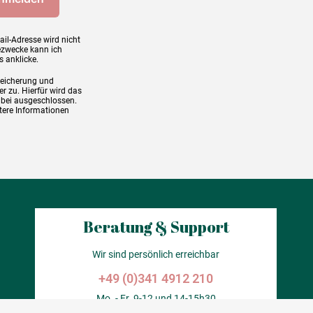
ail-Adresse wird nicht
ezwecke kann ich
s anklicke.
peicherung und
r zu. Hierfür wird das
abei ausgeschlossen.
tere Informationen
Beratung & Support
Wir sind persönlich erreichbar
+49 (0)341 4912 210
Mo. - Fr. 9-12 und 14-15h30