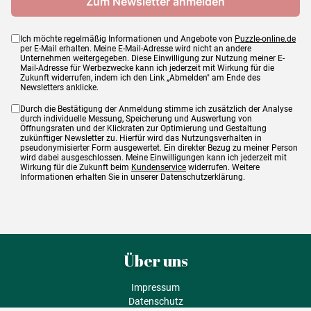
Ich möchte regelmäßig Informationen und Angebote von
Puzzle-online.de
per E-Mail erhalten. Meine E-Mail-Adresse wird nicht an andere
Unternehmen weitergegeben. Diese Einwilligung zur Nutzung meiner E-
Mail-Adresse für Werbezwecke kann ich jederzeit mit Wirkung für die
Zukunft widerrufen, indem ich den Link „Abmelden" am Ende des
Newsletters anklicke.
Durch die Bestätigung der Anmeldung stimme ich zusätzlich der Analyse
durch individuelle Messung, Speicherung und Auswertung von
Öffnungsraten und der Klickraten zur Optimierung und Gestaltung
zukünftiger Newsletter zu. Hierfür wird das Nutzungsverhalten in
pseudonymisierter Form ausgewertet. Ein direkter Bezug zu meiner Person
wird dabei ausgeschlossen. Meine Einwilligungen kann ich jederzeit mit
Wirkung für die Zukunft beim
Kundenservice
widerrufen. Weitere
Informationen erhalten Sie in unserer Datenschutzerklärung.
Über uns
Impressum
Datenschutz