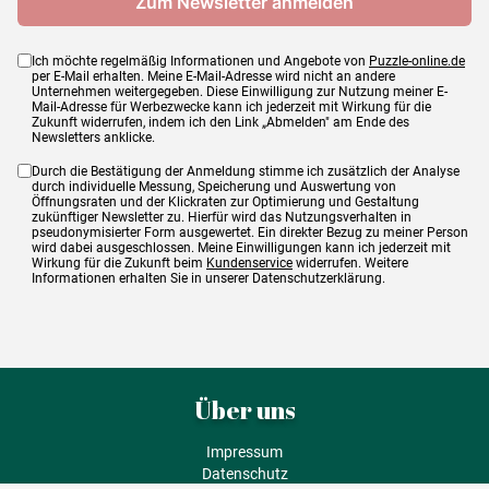
Ich möchte regelmäßig Informationen und Angebote von
Puzzle-online.de
per E-Mail erhalten. Meine E-Mail-Adresse wird nicht an andere
Unternehmen weitergegeben. Diese Einwilligung zur Nutzung meiner E-
Mail-Adresse für Werbezwecke kann ich jederzeit mit Wirkung für die
Zukunft widerrufen, indem ich den Link „Abmelden" am Ende des
Newsletters anklicke.
Durch die Bestätigung der Anmeldung stimme ich zusätzlich der Analyse
durch individuelle Messung, Speicherung und Auswertung von
Öffnungsraten und der Klickraten zur Optimierung und Gestaltung
zukünftiger Newsletter zu. Hierfür wird das Nutzungsverhalten in
pseudonymisierter Form ausgewertet. Ein direkter Bezug zu meiner Person
wird dabei ausgeschlossen. Meine Einwilligungen kann ich jederzeit mit
Wirkung für die Zukunft beim
Kundenservice
widerrufen. Weitere
Informationen erhalten Sie in unserer Datenschutzerklärung.
Über uns
Impressum
Datenschutz